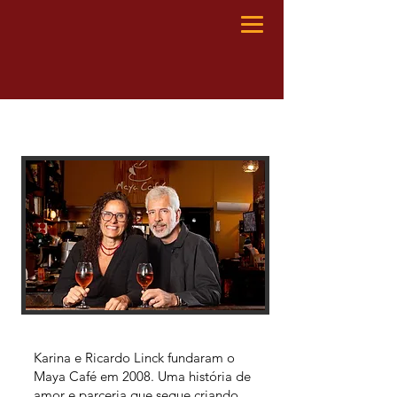
Karina e Ricardo Linck fundaram o
Maya Café em 2008. Uma história de
amor e parceria que segue criando